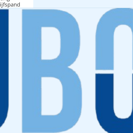
ijfspand