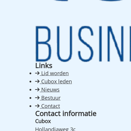
Links
Lid worden
Cubox leden
Nieuws
Bestuur
Contact
Contact informatie
Cubox
Hollandiaweg 3c