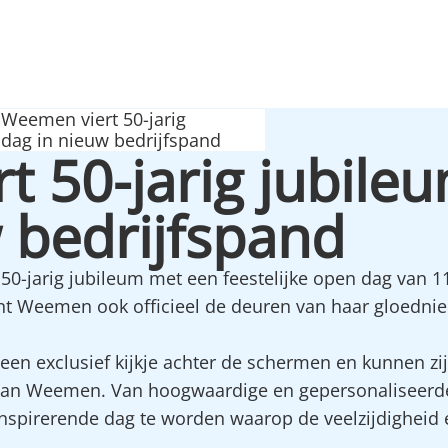
Weemen viert 50-jarig
dag in nieuw bedrijfspand
t 50-jarig jubile
 bedrijfspand
0-jarig jubileum met een feestelijke open dag van 11
t Weemen ook officieel de deuren van haar gloednie
 een exclusief kijkje achter de schermen en kunnen z
an Weemen. Van hoogwaardige en gepersonaliseerde
inspirerende dag te worden waarop de veelzijdighei