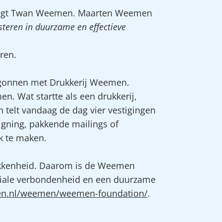
gt Twan Weemen. Maarten Weemen
steren in duurzame en effectieve
ren.
egonnen met Drukkerij Weemen.
n. Wat startte als een drukkerij,
 telt vandaag de dag vier vestigingen
igning, pakkende mailings of
k te maken.
okkenheid. Daarom is de Weemen
ociale verbondenheid en een duurzame
en.nl/weemen/weemen-foundation/
.