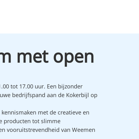
um met open
.00 tot 17.00 uur. Een bijzonder
uwe bedrijfspand aan de Kokerbijl op
ij kennismaken met de creatieve en
 producten tot slimme
d en vooruitstrevendheid van Weemen