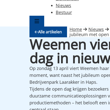
Nieuws
Bestuur
Home
Nieuws
Alle artikelen
jubileum met open 
Weemen vier
dag in nieuw
Op zondag 13 april viert Weemen haar 5
moment, want naast het jubileum open
Bedrijvenpark Laarakker in Haps.
Tijdens de open dag krijgen bezoekers
duurzame communicatieoplossingen v
productiemethoden – het belooft een 
centraal staan.