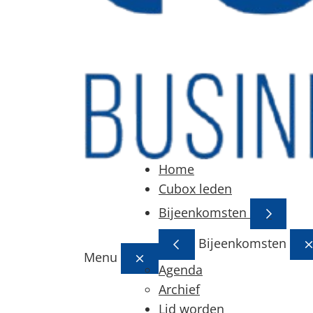
Home
Cubox leden
Bijeenkomsten
Bijeenkomsten
Menu
Agenda
Archief
Lid worden