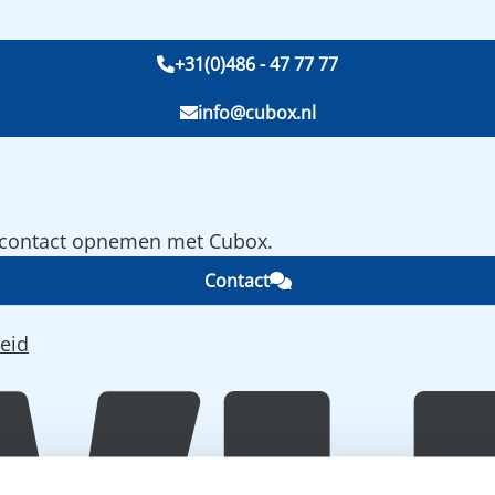
+31(0)486 - 47 77 77
info@cubox.nl
e contact opnemen met Cubox.
Contact
eid