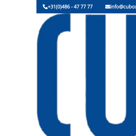
+31(0)486 - 47 77 77
info@cubox