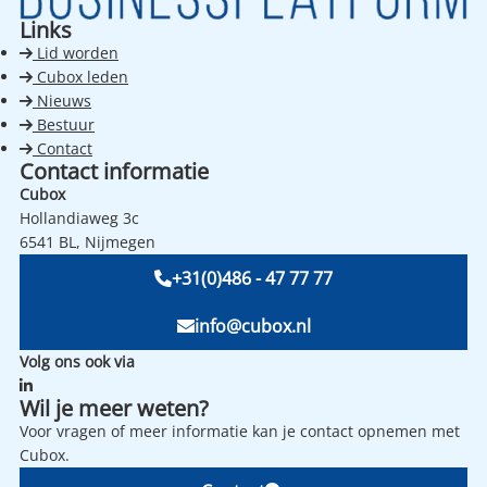
Links
Lid worden
Cubox leden
Nieuws
Bestuur
Contact
Contact informatie
Cubox
Hollandiaweg 3c
6541 BL, Nijmegen
+31(0)486 - 47 77 77
info@cubox.nl
Volg ons ook via
Wil je meer weten?
Voor vragen of meer informatie kan je contact opnemen met
Cubox.