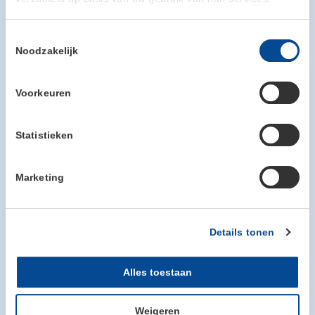
Toestemmingsselectie
Noodzakelijk
Voorkeuren
Statistieken
Marketing
Details tonen
Alles toestaan
Weigeren