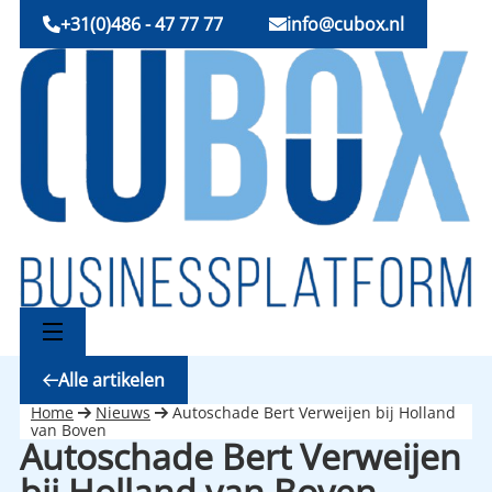
+31(0)486 - 47 77 77
info@cubox.nl
Alle artikelen
Home
Nieuws
Autoschade Bert Verweijen bij Holland
van Boven
Autoschade Bert Verweijen
bij Holland van Boven