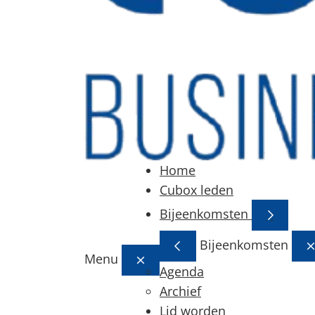
Home
Cubox leden
Bijeenkomsten
Bijeenkomsten
Menu
Agenda
Archief
Lid worden