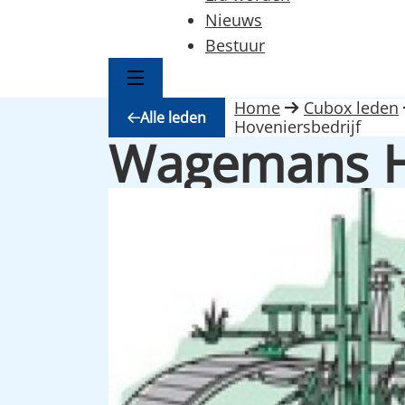
Nieuws
Bestuur
Home
Cubox leden
Alle leden
Hoveniersbedrijf
Wagemans Ho