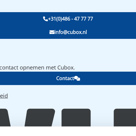
+31(0)486 - 47 77 77
info@cubox.nl
e contact opnemen met Cubox.
Contact
eid