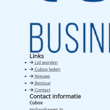
Links
Lid worden
Cubox leden
Nieuws
Bestuur
Contact
Contact informatie
Cubox
Hollandiaweg 3c