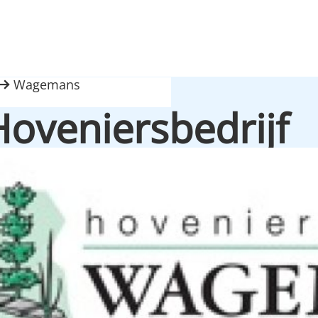
Wagemans
veniersbedrijf