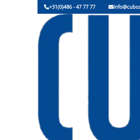
+31(0)486 - 47 77 77
info@cubox