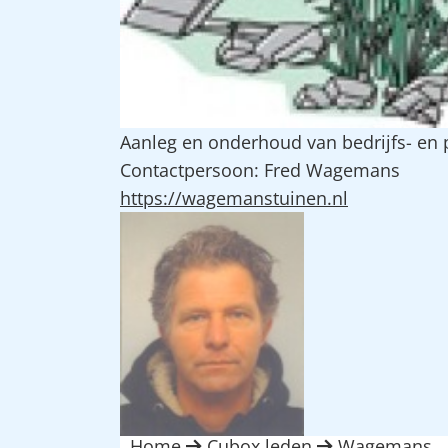
Aanleg en onderhoud van bedrijfs- en p
Contactpersoon: Fred Wagemans
https://wagemanstuinen.nl
Home
Cubox leden
Wagemans