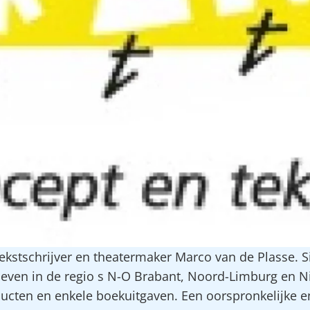
kstschrijver en theatermaker Marco van de Plasse. Si
sleven in de regio s N-O Brabant, Noord-Limburg en 
ducten en enkele boekuitgaven. Een oorspronkelijke e