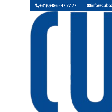
+31(0)486 - 47 77 77
info@cubox