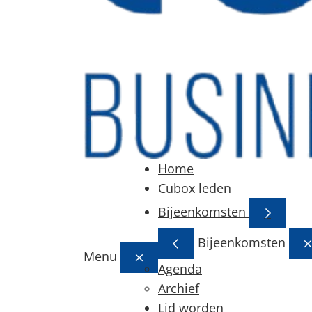
Home
Cubox leden
Bijeenkomsten
Bijeenkomsten
Menu
Agenda
Archief
Lid worden