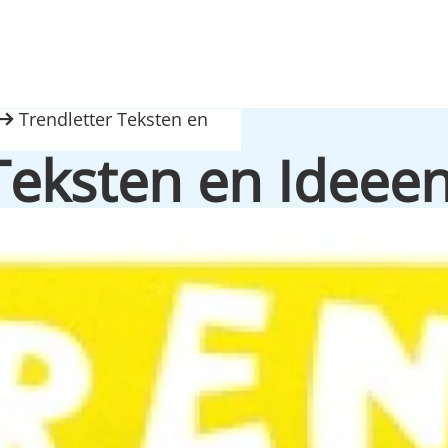
Trendletter Teksten en
Teksten en Ideee