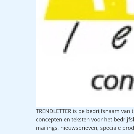
TRENDLETTER is de bedrijfsnaam van te
concepten en teksten voor het bedrijf
mailings, nieuwsbrieven, speciale pro