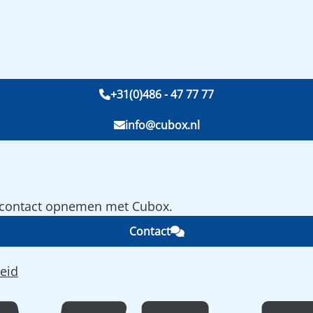
+31(0)486 - 47 77 77
info@cubox.nl
e contact opnemen met Cubox.
Contact
eid