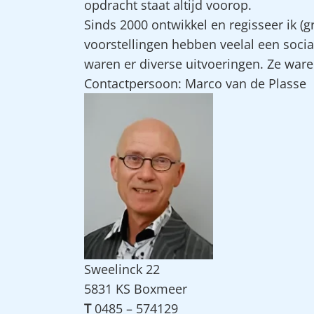
opdracht staat altijd voorop.
Sinds 2000 ontwikkel en regisseer ik (g
voorstellingen hebben veelal een socia
waren er diverse uitvoeringen. Ze waren
Contactpersoon: Marco van de Plasse
Sweelinck 22
5831 KS Boxmeer
T
0485 – 574129