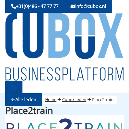
+31(0)486 - 47 77 77
info@cubox.nl
Alle leden
Home
Cubox leden
Place2train
Place2train