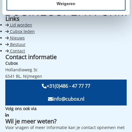
Weigeren
Links
Lid worden
Cubox leden
Nieuws
Bestuur
Contact
Contact informatie
Cubox
Hollandiaweg 3c
6541 BL, Nijmegen
+31(0)486 - 47 77 77
info@cubox.nl
Volg ons ook via
Wil je meer weten?
Voor vragen of meer informatie kan je contact opnemen met