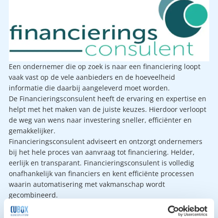
Een ondernemer die op zoek is naar een financiering loopt
vaak vast op de vele aanbieders en de hoeveelheid
informatie die daarbij aangeleverd moet worden.
De Financieringsconsulent heeft de ervaring en expertise en
helpt met het maken van de juiste keuzes. Hierdoor verloopt
de weg van wens naar investering sneller, efficiënter en
gemakkelijker.
Financieringsconsulent adviseert en ontzorgt ondernemers
bij het hele proces van aanvraag tot financiering. Helder,
eerlijk en transparant. Financieringsconsulent is volledig
onafhankelijk van financiers en kent efficiënte processen
waarin automatisering met vakmanschap wordt
gecombineerd.
Wil je meer weten over Financieringsconsulent? Kijk
dan
hier
voor meer informatie.