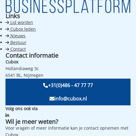
Links
Lid worden
Cubox leden
Nieuws
Bestuur
Contact
Contact informatie
Cubox
Hollandiaweg 3c
6541 BL, Nijmegen
+31(0)486 - 47 77 77
info@cubox.nl
Volg ons ook via
Wil je meer weten?
Voor vragen of meer informatie kan je contact opnemen met
Cubox.