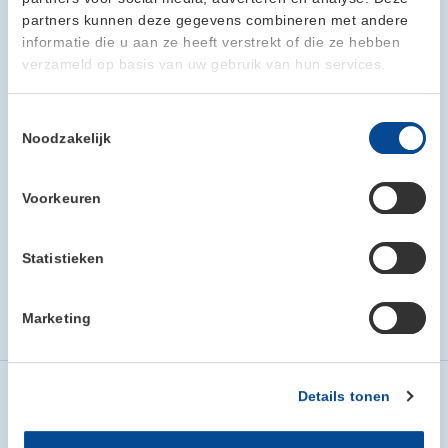
partners kunnen deze gegevens combineren met andere
informatie die u aan ze heeft verstrekt of die ze hebben
verzameld op basis van uw gebruik van hun services.
Toestemmingsselectie
Noodzakelijk
Voorkeuren
Statistieken
Marketing
Home
Cubox leden
MAUS B.V.
Details tonen