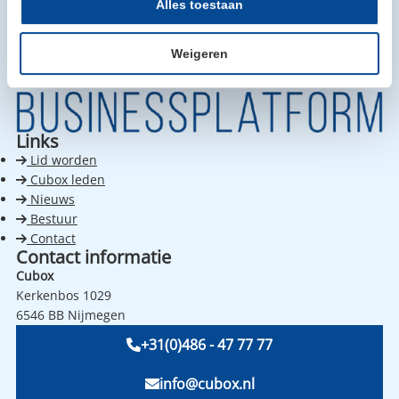
Alles toestaan
Weigeren
Links
Lid worden
Cubox leden
Nieuws
Bestuur
Contact
Contact informatie
Cubox
Kerkenbos 1029
6546 BB Nijmegen
+31(0)486 - 47 77 77
info@cubox.nl