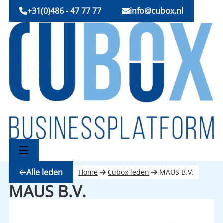
+31(0)486 - 47 77 77
info@cubox.nl
Alle leden
Home
Cubox leden
MAUS B.V.
MAUS B.V.