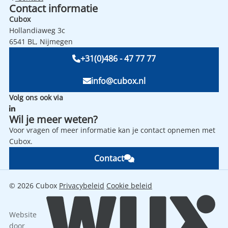
Contact informatie
Cubox
Hollandiaweg 3c
6541 BL, Nijmegen
+31(0)486 - 47 77 77
info@cubox.nl
Volg ons ook via
Wil je meer weten?
Voor vragen of meer informatie kan je contact opnemen met
Cubox.
Contact
© 2026 Cubox
Privacybeleid
Cookie beleid
Website
door