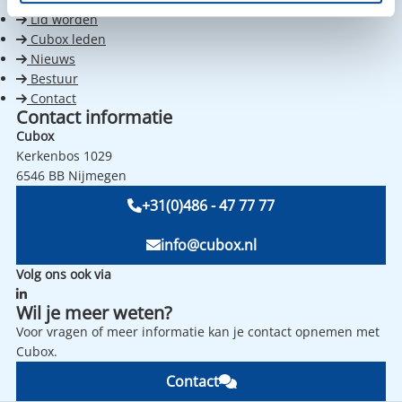
Links
Lid worden
Cubox leden
Nieuws
Bestuur
Contact
Contact informatie
Cubox
Kerkenbos 1029
6546 BB Nijmegen
+31(0)486 - 47 77 77
info@cubox.nl
Volg ons ook via
Wil je meer weten?
Voor vragen of meer informatie kan je contact opnemen met
Cubox.
Contact