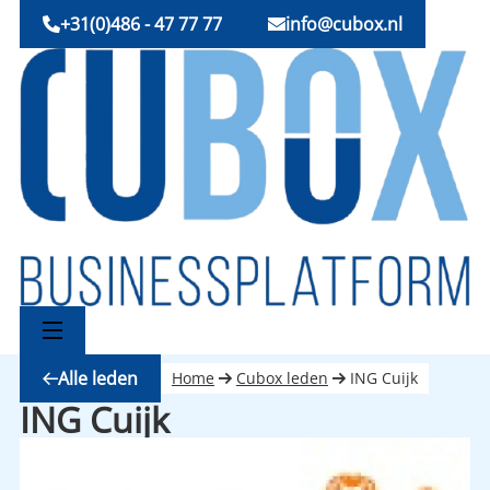
+31(0)486 - 47 77 77
info@cubox.nl
Alle leden
Home
Cubox leden
ING Cuijk
ING Cuijk