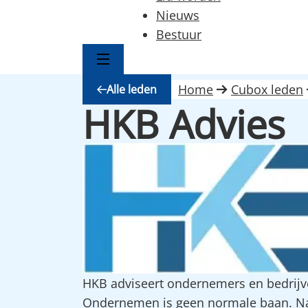
Nieuws
Bestuur
Home
Cubox leden
Alle leden
HKB Advies
HKB adviseert ondernemers en bedrijv
Ondernemen is geen normale baan. Naast