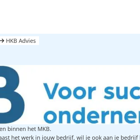
HKB Advies
en binnen het MKB.
 het werk in jouw bedrijf, wil je ook aan je bedrijf 