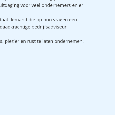
 uitdaging voor veel ondernemers en er
staat. Iemand die op hun vragen een
daadkrachtige bedrijfsadviseur
, plezier en rust te laten ondernemen.