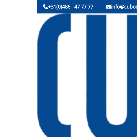
+31(0)486 - 47 77 77
info@cubox