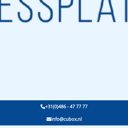
+31(0)486 - 47 77 77
info@cubox.nl