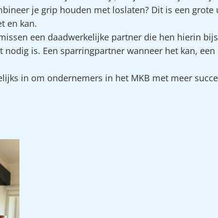
bineer je grip houden met loslaten? Dit is een grote
et en kan.
ssen een daadwerkelijke partner die hen hierin bij
 nodig is. Een sparringpartner wanneer het kan, een 
gelijks in om ondernemers in het MKB met meer succes