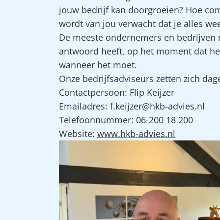
jouw bedrijf kan doorgroeien? Hoe com
wordt van jou verwacht dat je alles we
De meeste ondernemers en bedrijven mi
antwoord heeft, op het moment dat het
wanneer het moet.
Onze bedrijfsadviseurs zetten zich da
Contactpersoon: Flip Keijzer
Emailadres: f.keijzer@hkb-advies.nl
Telefoonnummer: 06-200 18 200
Website:
www.hkb-advies.nl