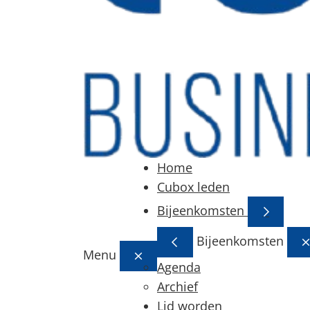
Home
Cubox leden
Bijeenkomsten
Bijeenkomsten
Menu
Agenda
Archief
Lid worden