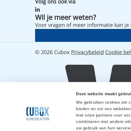
Volg ons ook via
Wil je meer weten?
Voor vragen of meer informatie kan j
© 2026 Cubox
Privacybeleid
Cookie bel
Deze website maakt gebru
Website
We gebruiken cookies om co
bieden en om ons websiteve
door
met onze partners voor soc
combineren met andere info
uw gebruik van hun service