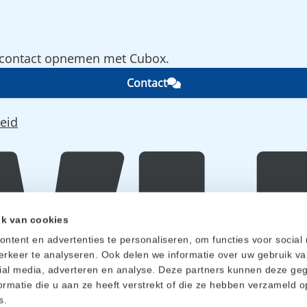
e contact opnemen met Cubox.
Contact
eid
ik van cookies
ntent en advertenties te personaliseren, om functies voor social
rkeer te analyseren. Ook delen we informatie over uw gebruik va
ial media, adverteren en analyse. Deze partners kunnen deze ge
rmatie die u aan ze heeft verstrekt of die ze hebben verzameld o
s.