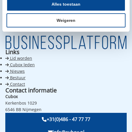
Alles toestaan
Weigeren
Links
Lid worden
Cubox leden
Nieuws
Bestuur
Contact
Contact informatie
Cubox
Kerkenbos 1029
6546 BB Nijmegen
+31(0)486 - 47 77 77