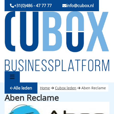
+31(0)486 - 47 77 77
info@cubox.nl
Alle leden
Home
Cubox leden
Aben Reclame
Aben Reclame