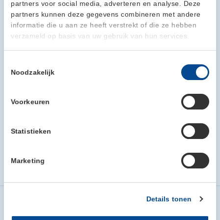
partners voor social media, adverteren en analyse. Deze
partners kunnen deze gegevens combineren met andere
informatie die u aan ze heeft verstrekt of die ze hebben
verzameld op basis van uw gebruik van hun services.
Toestemmingsselectie
Noodzakelijk
Voorkeuren
Statistieken
Marketing
Home
Cubox leden
Aben Reclame
Details tonen