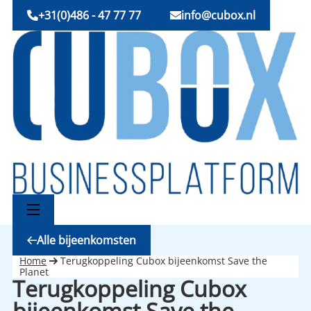
+31(0)486 - 47 77 77
info@cubox.nl
Alle bijeenkomsten
Home
Terugkoppeling Cubox bijeenkomst Save the
Planet
Terugkoppeling Cubox
bijeenkomst Save the