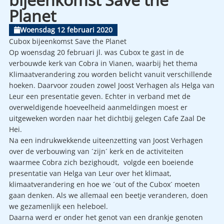
Planet
Woensdag 12 februari 2020
Cubox bijeenkomst Save the Planet
Op woensdag 20 februari jl. was Cubox te gast in de
verbouwde kerk van Cobra in Vianen, waarbij het thema
Klimaatverandering zou worden belicht vanuit verschillende
hoeken. Daarvoor zouden zowel Joost Verhagen als Helga van
Leur een presentatie geven. Echter in verband met de
overweldigende hoeveelheid aanmeldingen moest er
uitgeweken worden naar het dichtbij gelegen Cafe Zaal De
Hei.
Na een indrukwekkende uiteenzetting van Joost Verhagen
over de verbouwing van ´zijn´ kerk en de activiteiten
waarmee Cobra zich bezighoudt, volgde een boeiende
presentatie van Helga van Leur over het klimaat,
klimaatverandering en hoe we ´out of the Cubox´ moeten
gaan denken. Als we allemaal een beetje veranderen, doen
we gezamenlijk een heleboel.
Daarna werd er onder het genot van een drankje genoten