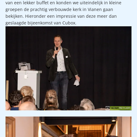
van een lekker buffet en konden we uiteindelijk in kleine
groepen de prachtig verbouwde kerk in Vianen gaan
bekijken. Hieronder een impressie van deze meer dan
geslaagde bijeenkomst van Cubox.