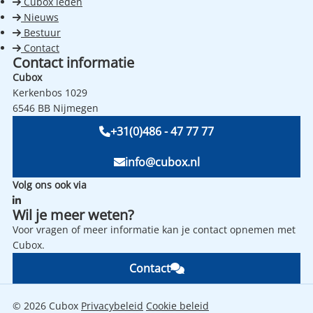
Cubox leden
Nieuws
Bestuur
Contact
Contact informatie
Cubox
Kerkenbos 1029
6546 BB Nijmegen
+31(0)486 - 47 77 77
info@cubox.nl
Volg ons ook via
Wil je meer weten?
Voor vragen of meer informatie kan je contact opnemen met
Cubox.
Contact
© 2026 Cubox
Privacybeleid
Cookie beleid