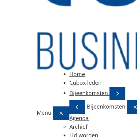
Home
Cubox leden
Bijeenkomsten
Bijeenkomsten
Menu
Agenda
Archief
Lid worden