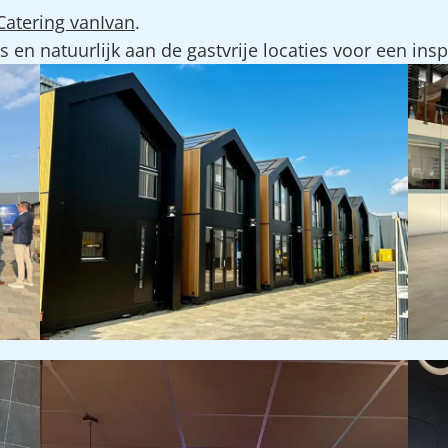
Catering vanIvan
.
n natuurlijk aan de gastvrije locaties voor een insp