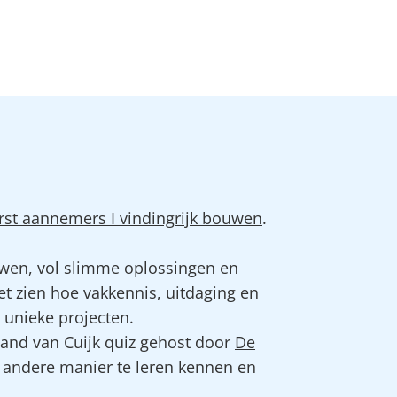
rst aannemers I vindingrijk bouwen
.
en, vol slimme oplossingen en
et zien hoe vakkennis, uitdaging en
unieke projecten.
Land van Cuijk quiz gehost door
De
n andere manier te leren kennen en