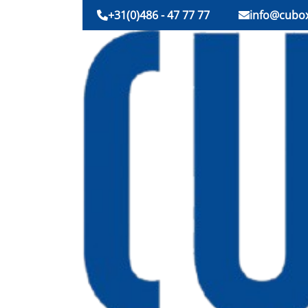
+31(0)486 - 47 77 77
info@cubox