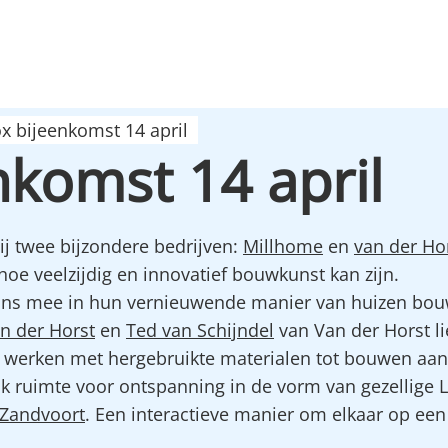
x bijeenkomst 14 april
nkomst 14 april
ij twee bijzondere bedrijven:
Millhome
en
van der Ho
hoe veelzijdig en innovatief bouwkunst kan zijn.
s mee in hun vernieuwende manier van huizen bouw
n der Horst
en
Ted van Schijndel
van Van der Horst li
werken met hergebruikte materialen tot bouwen aan 
k ruimte voor ontspanning in de vorm van gezellige 
Zandvoort
. Een interactieve manier om elkaar op ee