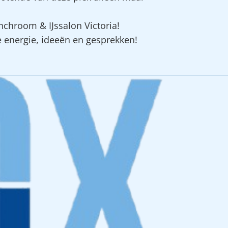
nchroom & IJssalon Victoria!
 energie, ideeën en gesprekken!