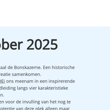
ober 2025
aal de Bonskazerne. Een historische
creatie samenkomen.
Ei
ons meenam in een inspirerende
eiding langs vier karakteristieke
n.
n voor de invulling van het nog te
otentie van deze plek alleen maar