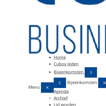
Home
Cubox leden
Bijeenkomsten
Bijeenkomsten
Menu
Agenda
Archief
Lid worden