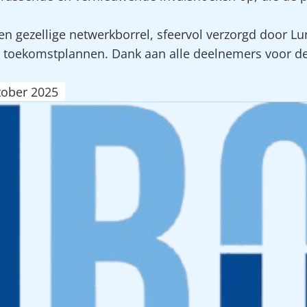
n gezellige netwerkborrel, sfeervol verzorgd door Lu
en toekomstplannen. Dank aan alle deelnemers voor de
tober 2025