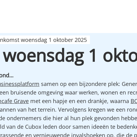
enkomst woensdag 1 oktober 2025
 woensdag 1 okt
rond…
sinessplatform
samen op een bijzondere plek: Gener
aar een bruisende omgeving waar werken, wonen en re
mcafe Grave
met een hapje en een drankje, waarna
BO
annen van het terrein. Vervolgens kregen we een rondl
e ondernemers die hier al hun plek gevonden hebbe
keld van de Cubox leden door samen ideeën te bedenke
rassende en vernieuwende invalshoeken op, die de p