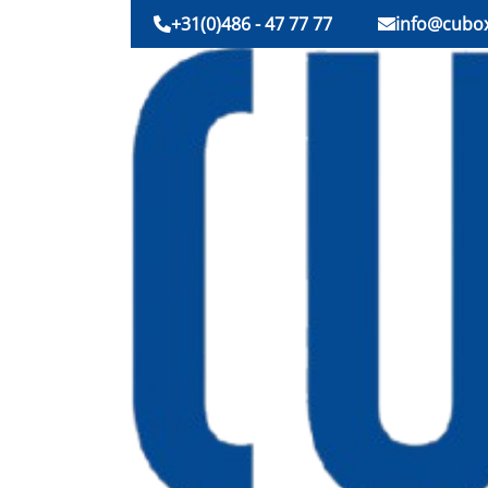
+31(0)486 - 47 77 77
info@cubox