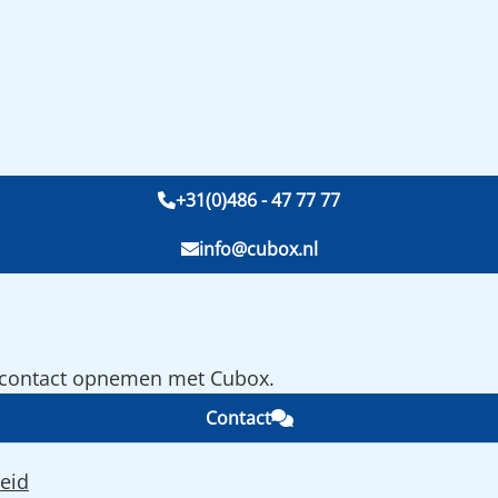
+31(0)486 - 47 77 77
info@cubox.nl
e contact opnemen met Cubox.
Contact
eid